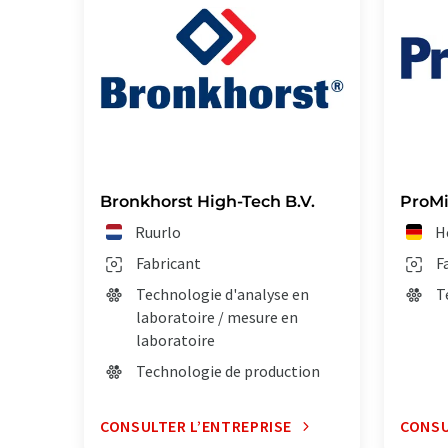
Bronkhorst High-Tech B.V.
ProM
Ruurlo
H
Fabricant
F
Technologie d'analyse en
T
laboratoire / mesure en
laboratoire
Technologie de production
CONSULTER L’ENTREPRISE
CONSU