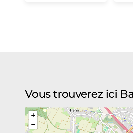
Vous trouverez ici
+
−