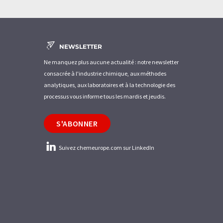
NEWSLETTER
Ne manquez plus aucune actualité : notre newsletter
consacrée à l'industrie chimique, aux méthodes
analytiques, aux laboratoires et à la technologie des
processus vous informe tous les mardis et jeudis.
S'ABONNER
Suivez chemeurope.com sur LinkedIn