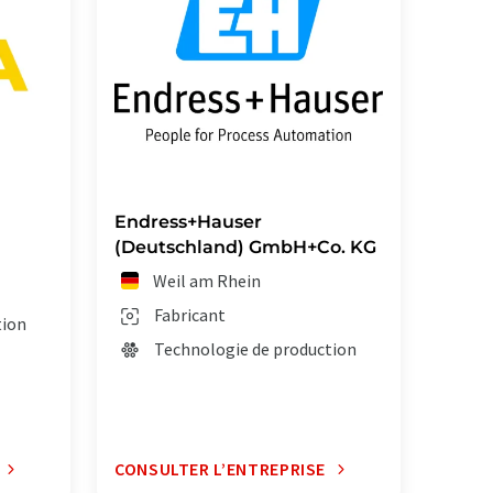
Endress+Hauser
(Deutschland) GmbH+Co. KG
Weil am Rhein
Fabricant
tion
Technologie de production
CONSULTER L’ENTREPRISE