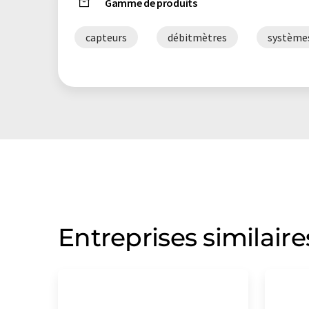
Gamme de produits
capteurs
débitmètres
systèmes
Entreprises similaire