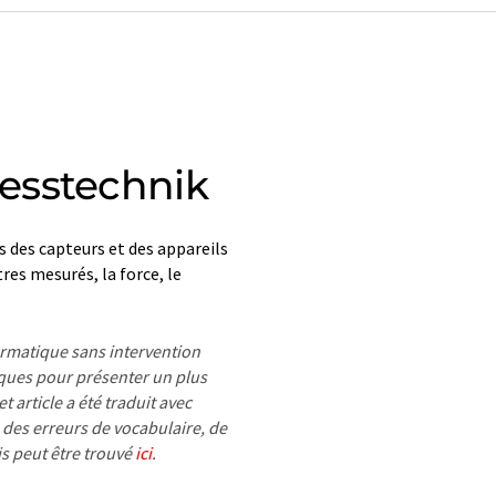
esstechnik
s des capteurs et des appareils
es mesurés, la force, le
formatique sans intervention
ues pour présenter un plus
 article a été traduit avec
 des erreurs de vocabulaire, de
is peut être trouvé
ici
.