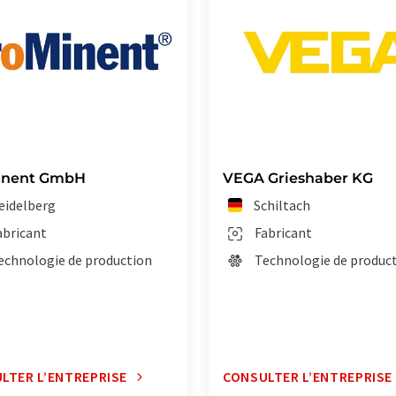
inent GmbH
VEGA Grieshaber KG
eidelberg
Schiltach
abricant
Fabricant
echnologie de production
Technologie de produc
LTER L’ENTREPRISE
CONSULTER L’ENTREPRISE