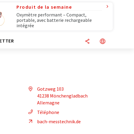
Produit de la semaine
Oxymètre performant – Compact,
portable, avec batterie rechargeable
intégrée
ETTER
Gotzweg 103
41238 Mönchengladbach
Allemagne
Téléphone
bach-messtechnik.de