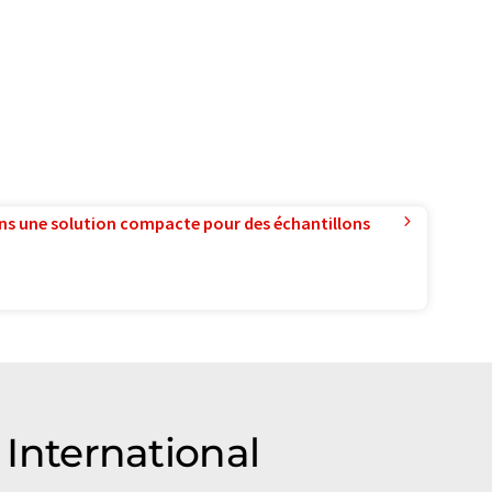
ns une solution compacte pour des échantillons
International