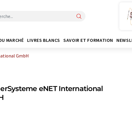
DU MARCHÉ
LIVRES BLANCS
SAVOIR ET FORMATION
NEWSL
national GmbH
erSysteme eNET International
H