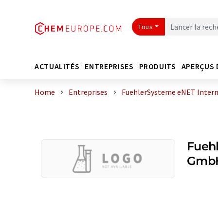
Tous
ACTUALITÉS
ENTREPRISES
PRODUITS
APERÇUS 
Home
Entreprises
FuehlerSysteme eNET Inter
Fuehl
Gmb