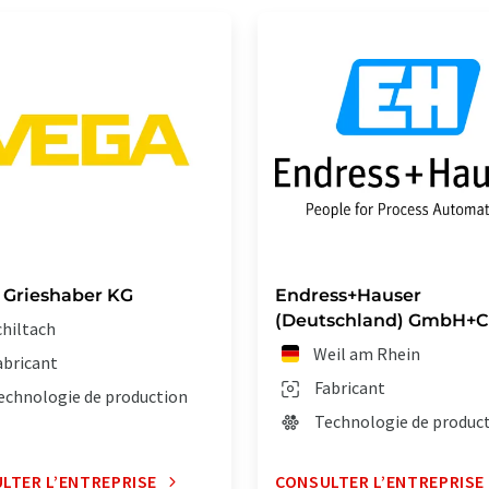
Grieshaber KG
Endress+Hauser
(Deutschland) GmbH+C
chiltach
Weil am Rhein
abricant
Fabricant
echnologie de production
Technologie de produc
LTER L’ENTREPRISE
CONSULTER L’ENTREPRISE