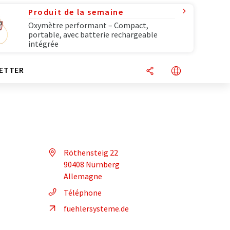
Produit de la semaine
Oxymètre performant – Compact,
portable, avec batterie rechargeable
intégrée
ETTER
Röthensteig 22
90408 Nürnberg
Allemagne
Téléphone
fuehlersysteme.de