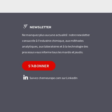
NEWSLETTER
Ne manquez plus aucune actualité : notre newsletter
consacrée à l'industrie chimique, aux méthodes
analytiques, aux laboratoires et à la technologie des
processus vous informe tous les mardis et jeudis.
S'ABONNER
Suivez chemeurope.com sur LinkedIn