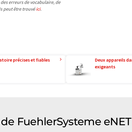
 des erreurs de vocabulaire, de
is peut être trouvé
ici
.
toire précises et fiables
Deux appareils da
exigeants
de FuehlerSysteme eNET 