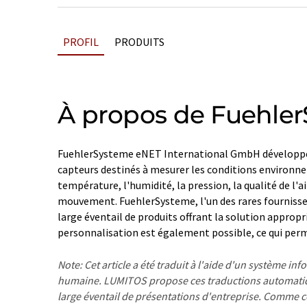
PROFIL
PRODUITS
À propos de Fuehler
FuehlerSysteme eNET International GmbH développe,
capteurs destinés à mesurer les conditions environne
température, l'humidité, la pression, la qualité de l'air
mouvement. FuehlerSysteme, l'un des rares fournisseu
large éventail de produits offrant la solution approp
personnalisation est également possible, ce qui perme
Note: Cet article a été traduit à l'aide d'un système in
humaine. LUMITOS propose ces traductions automatiq
large éventail de présentations d'entreprise. Comme cet