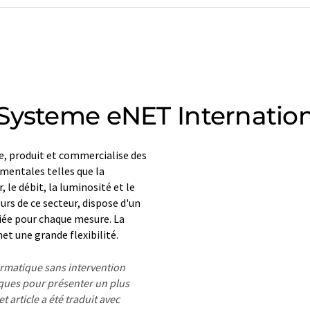
Systeme eNET Internation
 produit et commercialise des
mentales telles que la
, le débit, la luminosité et le
rs de ce secteur, dispose d'un
riée pour chaque mesure. La
t une grande flexibilité.
formatique sans intervention
ues pour présenter un plus
 article a été traduit avec