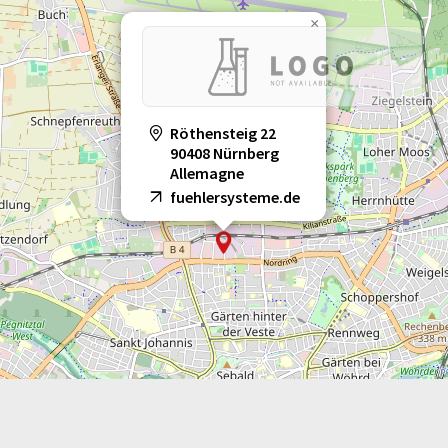
×
Röthensteig 22
90408 Nürnberg
Allemagne
fuehlersysteme.de