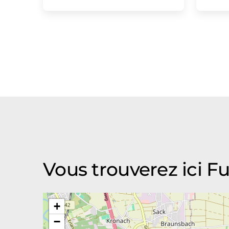
Vous trouverez ici 
+
−