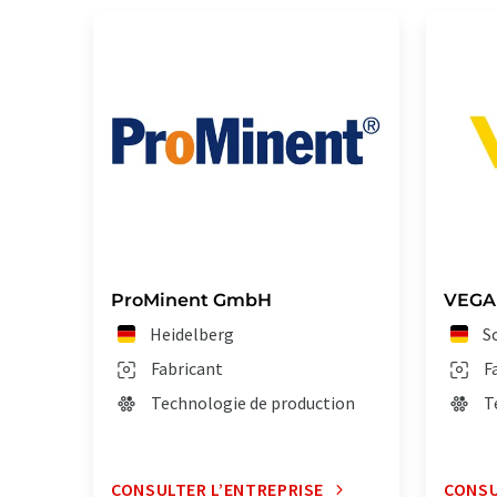
ProMinent GmbH
VEGA 
Heidelberg
S
Fabricant
F
Technologie de production
T
CONSULTER L’ENTREPRISE
CONSU