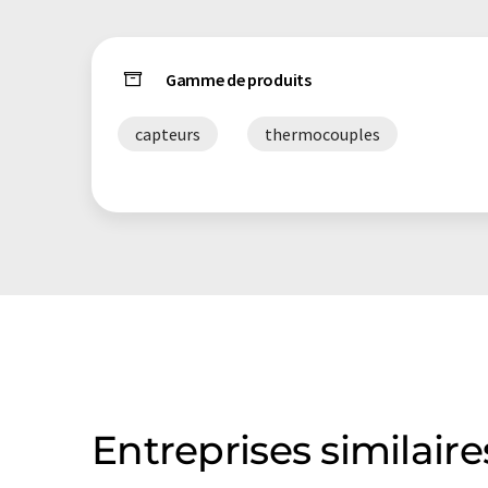
Gamme de produits
capteurs
thermocouples
Entreprises similaire