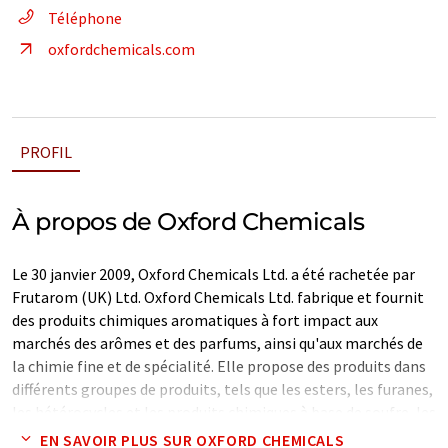
Téléphone
oxfordchemicals.com
PROFIL
À propos de Oxford Chemicals
Le 30 janvier 2009, Oxford Chemicals Ltd. a été rachetée par
Frutarom (UK) Ltd. Oxford Chemicals Ltd. fabrique et fournit
des produits chimiques aromatiques à fort impact aux
marchés des arômes et des parfums, ainsi qu'aux marchés de
la chimie fine et de spécialité. Elle propose des produits dans
différents groupes de produits, tels que les esters, les furanes,
les hétérocycles et les produits chimiques à base de soufre, les
aldéhydes, les furanes et les hétérocycles, les thiolesters, les
EN SAVOIR PLUS SUR OXFORD CHEMICALS