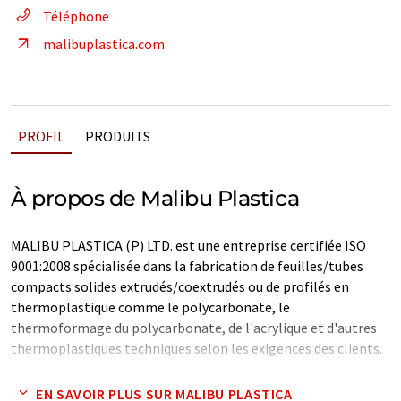
Téléphone
malibuplastica.com
PROFIL
PRODUITS
À propos de Malibu Plastica
MALIBU PLASTICA (P) LTD. est une entreprise certifiée ISO
9001:2008 spécialisée dans la fabrication de feuilles/tubes
compacts solides extrudés/coextrudés ou de profilés en
thermoplastique comme le polycarbonate, le
thermoformage du polycarbonate, de l'acrylique et d'autres
thermoplastiques techniques selon les exigences des clients.
Note: Cet article a été traduit à l'aide d'un système
EN SAVOIR PLUS SUR MALIBU PLASTICA