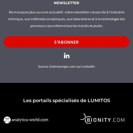
NEWSLETTER
Ne manquez plus aucune actualité : notre newsletter consacrée à l'industrie
chimique, aux méthodes analytiques, aux laboratoires et à la technologie des
processus vous informe tous les mardis et jeudis.
S'ABONNER
Suivez chemeurope.com sur LinkedIn
Les portails spécialisés de LUMITOS