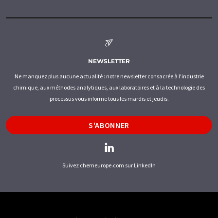
NEWSLETTER
Ne manquez plus aucune actualité : notre newsletter consacrée à l'industrie
chimique, aux méthodes analytiques, aux laboratoires et à la technologie des
processus vous informe tous les mardis et jeudis.
S'ABONNER
Suivez chemeurope.com sur LinkedIn