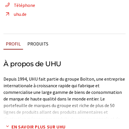
Téléphone
uhu.de
PROFIL
PRODUITS
À propos de UHU
Depuis 1994, UHU fait partie du groupe Bolton, une entreprise
internationale à croissance rapide qui fabrique et
commercialise une large gamme de biens de consommation
de marque de haute qualité dans le monde entier. Le
portefeuille de marques du groupe est riche de plus de 50
lignes de produits allant des produits alimentaires et
d'entretien ménager aux produits de soins personnels et de
beauté, en passant par les adhésifs et les colles.
EN SAVOIR PLUS SUR UHU