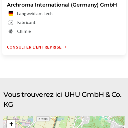
Archroma International (Germany) GmbH
Langweid am Lech
Fabricant
Chimie
CONSULTER L’ENTREPRISE
Vous trouverez ici UHU GmbH & Co.
KG
+