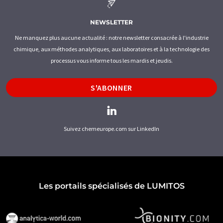
NEWSLETTER
Ne manquez plus aucune actualité : notre newsletter consacrée à l'industrie
chimique, aux méthodes analytiques, aux laboratoires et à la technologie des
processus vous informe tous les mardis et jeudis.
S'ABONNER
Suivez chemeurope.com sur LinkedIn
Les portails spécialisés de LUMITOS