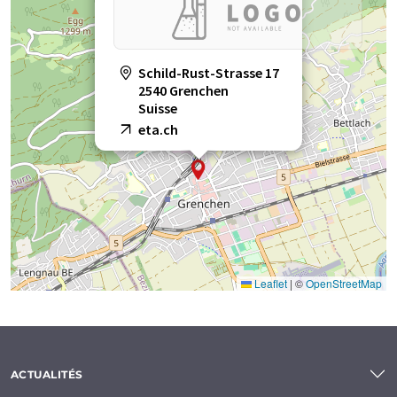
Schild-Rust-Strasse 17
2540 Grenchen
Suisse
eta.ch
Leaflet
|
©
OpenStreetMap
ACTUALITÉS