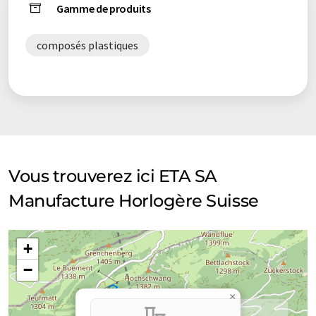
Gamme de produits
composés plastiques
Vous trouverez ici ETA SA
Manufacture Horlogère Suisse
+
−
×