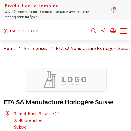
Produit de la semaine
Oxymètre performant – Compact, portable, avec batterie
rechargeable intégrée
Home
Entreprises
ETA SA Manufacture Horlogère Suisse
ETA SA Manufacture Horlogère Suisse
Schild-Rust-Strasse 17
2540 Grenchen
Suisse