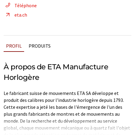
Téléphone
eta.ch
PROFIL
PRODUITS
À propos de ETA Manufacture
Horlogère
Le fabricant suisse de mouvements ETA SA développe et
produit des calibres pour l'industrie horlogère depuis 1793.
Cette expertise a jeté les bases de l'émergence de l'un des
plus grands fabricants de montres et de mouvements au
monde. De la recherche et du développement au service
global, chaque mouvement mécanique ou à quartz fait l'objet
de la plus grande attention en termes de matériaux et de