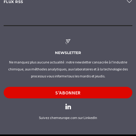
FLUX RSS
NEWSLETTER
Ne manquez plus aucune actualité : notre newsletter consacrée à l'industrie
chimique, aux méthodes analytiques, aux laboratoires et à la technologie des
processus vous informe tous les mardis et jeudis.
S'ABONNER
Suivez chemeurope.com sur LinkedIn