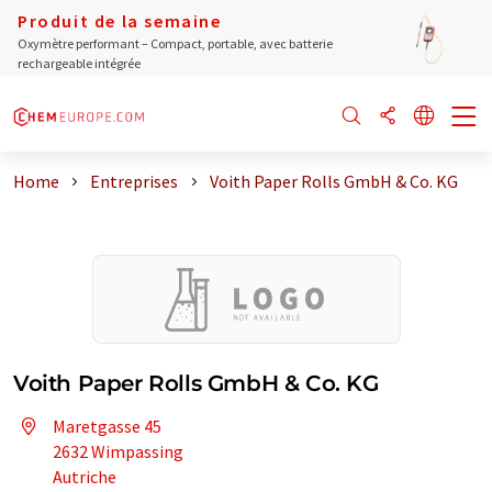
Produit de la semaine
Oxymètre performant – Compact, portable, avec batterie
rechargeable intégrée
Home
Entreprises
Voith Paper Rolls GmbH & Co. KG
Voith Paper Rolls GmbH & Co. KG
Maretgasse 45
2632 Wimpassing
Autriche