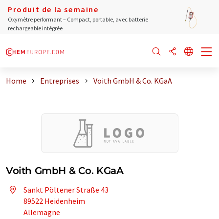
Produit de la semaine
Oxymètre performant – Compact, portable, avec batterie
rechargeable intégrée
Home
Entreprises
Voith GmbH & Co. KGaA
Voith GmbH & Co. KGaA
Sankt Pöltener Straße 43
89522 Heidenheim
Allemagne