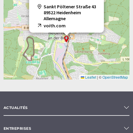
Sankt Pöltener Straße 43
89522 Heidenheim
Allemagne
voith.com
Leaflet
|
©
OpenStreetMap
ACTUALITÉS
ENTREPRISES