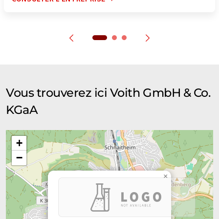
Vous trouverez ici Voith GmbH & Co.
KGaA
+
−
×