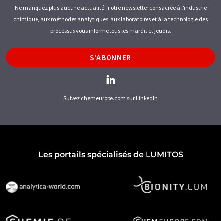
Ne manquez plus aucune actualité : notre newsletter consacrée à l'industrie
chimique, aux méthodes analytiques, aux laboratoires et à la technologie des
processus vous informe tous les mardis et jeudis.
S'ABONNER
Suivez chemeurope.com sur LinkedIn
Les portails spécialisés de LUMITOS