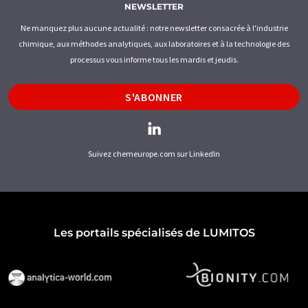
NEWSLETTER
Ne manquez plus aucune actualité : notre newsletter consacrée à l'industrie
chimique, aux méthodes analytiques, aux laboratoires et à la technologie des
processus vous informe tous les mardis et jeudis.
S'ABONNER
Suivez chemeurope.com sur LinkedIn
Les portails spécialisés de LUMITOS