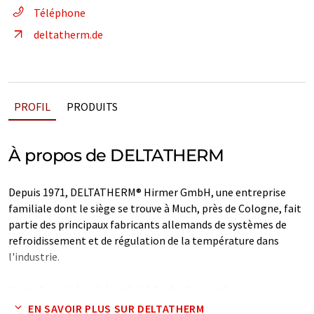
Téléphone
deltatherm.de
PROFIL
PRODUITS
À propos de DELTATHERM
Depuis 1971, DELTATHERM® Hirmer GmbH, une entreprise
familiale dont le siège se trouve à Much, près de Cologne, fait
partie des principaux fabricants allemands de systèmes de
refroidissement et de régulation de la température dans
l'industrie.
Note: Cet article a été traduit à l'aide d'un système
informatique sans intervention humaine. LUMITOS propose
EN SAVOIR PLUS SUR DELTATHERM