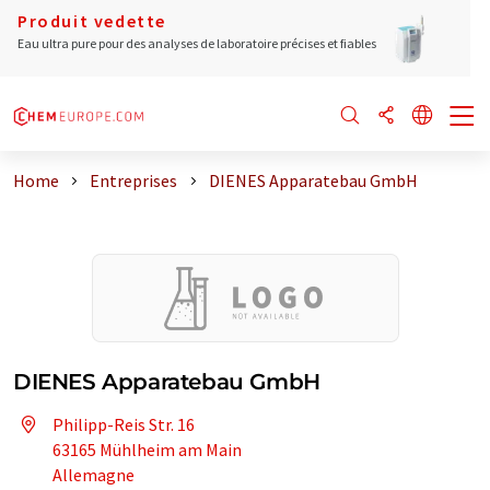
Produit vedette
Eau ultra pure pour des analyses de laboratoire précises et fiables
Home
Entreprises
DIENES Apparatebau GmbH
DIENES Apparatebau GmbH
Philipp-Reis Str. 16
63165 Mühlheim am Main
Allemagne