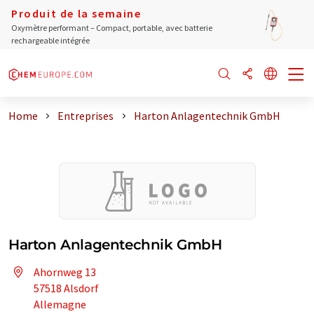
Produit de la semaine
Oxymètre performant – Compact, portable, avec batterie
rechargeable intégrée
Home
Entreprises
Harton Anlagentechnik GmbH
Harton Anlagentechnik GmbH
Ahornweg 13
57518 Alsdorf
Allemagne