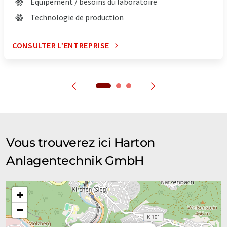
Équipement / besoins du laboratoire
Technologie de production
CONSULTER L’ENTREPRISE
Vous trouverez ici Harton
Anlagentechnik GmbH
+
−