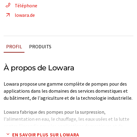
Téléphone
lowara.de
PROFIL
PRODUITS
À propos de Lowara
Lowara propose une gamme complète de pompes pour des
applications dans les domaines des services domestiques et
du bâtiment, de l'agriculture et de la technologie industrielle.
Lowara fabrique des pompes pour la surpression,
l'alimentation en eau, le chauffage, les eaux usées et la lutte
contre l'incendie pour les applications domestiques et de
construction.
EN SAVOIR PLUS SUR LOWARA