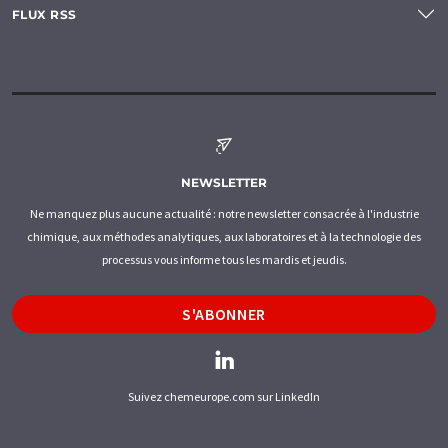
FLUX RSS
NEWSLETTER
Ne manquez plus aucune actualité : notre newsletter consacrée à l'industrie
chimique, aux méthodes analytiques, aux laboratoires et à la technologie des
processus vous informe tous les mardis et jeudis.
S'ABONNER
Suivez chemeurope.com sur LinkedIn