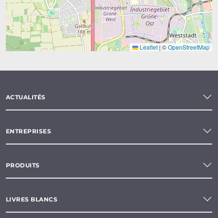
Leaflet
|
©
OpenStreetMap
ACTUALITÉS
ENTREPRISES
PRODUITS
LIVRES BLANCS