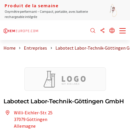
Produit de la semaine
Oxymètre performant – Compact, portable, avec batterie
rechargeable intégrée
Home
Entreprises
Labotect Labor-Technik-Göttingen
Labotect Labor-Technik-Göttingen GmbH
Willi-Eichler-Str. 25
37079 Göttingen
Allemagne