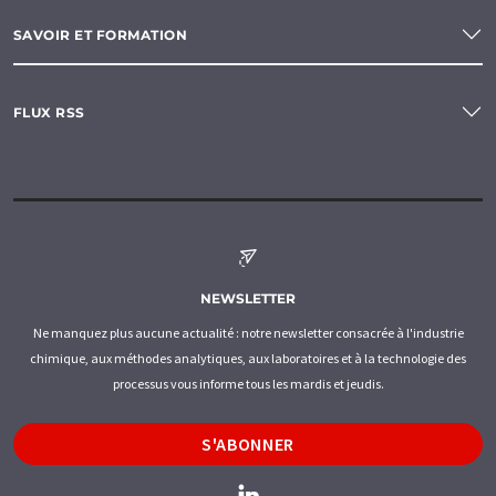
SAVOIR ET FORMATION
FLUX RSS
NEWSLETTER
Ne manquez plus aucune actualité : notre newsletter consacrée à l'industrie
chimique, aux méthodes analytiques, aux laboratoires et à la technologie des
processus vous informe tous les mardis et jeudis.
S'ABONNER