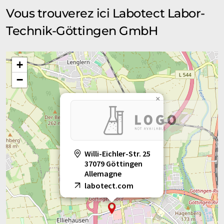
Vous trouverez ici Labotect Labor-
Technik-Göttingen GmbH
+
−
×
Willi-Eichler-Str. 25
37079 Göttingen
Allemagne
labotect.com