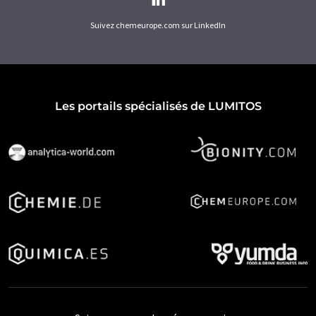
Suivez chemeurope.com sur LinkedIn
Les portails spécialisés de LUMITOS