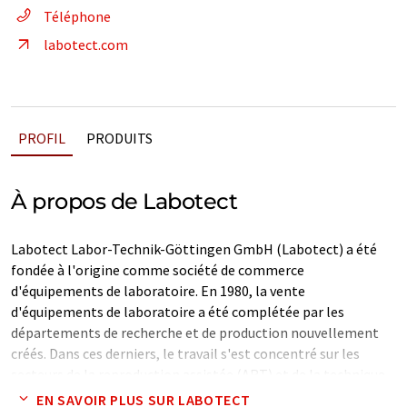
Téléphone
labotect.com
PROFIL
PRODUITS
À propos de Labotect
Labotect Labor-Technik-Göttingen GmbH (Labotect) a été
fondée à l'origine comme société de commerce
d'équipements de laboratoire. En 1980, la vente
d'équipements de laboratoire a été complétée par les
départements de recherche et de production nouvellement
créés. Dans ces derniers, le travail s'est concentré sur les
secteurs de la reproduction assistée (ART) et de la technique
d'incubation. Depuis sa création, Labotect est synonyme des
EN SAVOIR PLUS SUR LABOTECT