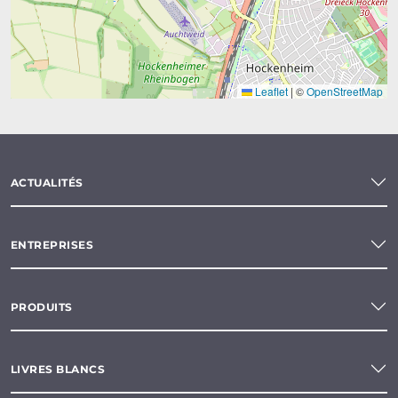
Leaflet
|
©
OpenStreetMap
ACTUALITÉS
ENTREPRISES
PRODUITS
LIVRES BLANCS