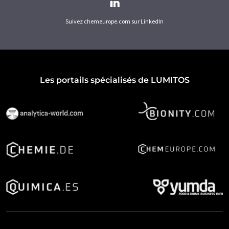
Suivez chemeurope.com sur LinkedIn
Les portails spécialisés de LUMITOS