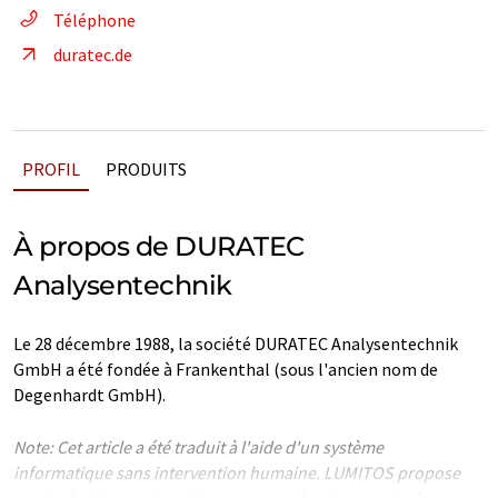
Téléphone
duratec.de
PROFIL
PRODUITS
À propos de DURATEC
Analysentechnik
Le 28 décembre 1988, la société DURATEC Analysentechnik
GmbH a été fondée à Frankenthal (sous l'ancien nom de
Degenhardt GmbH).
Note: Cet article a été traduit à l'aide d'un système
informatique sans intervention humaine. LUMITOS propose