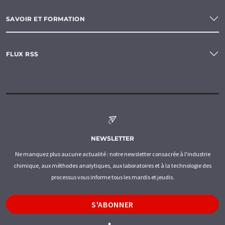
SAVOIR ET FORMATION
FLUX RSS
NEWSLETTER
Ne manquez plus aucune actualité : notre newsletter consacrée à l'industrie
chimique, aux méthodes analytiques, aux laboratoires et à la technologie des
processus vous informe tous les mardis et jeudis.
S'ABONNER