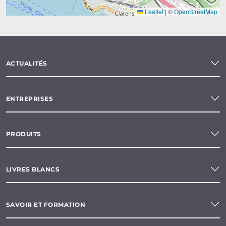
Leaflet
|
©
OpenStreetMap
ACTUALITÉS
ENTREPRISES
PRODUITS
LIVRES BLANCS
SAVOIR ET FORMATION