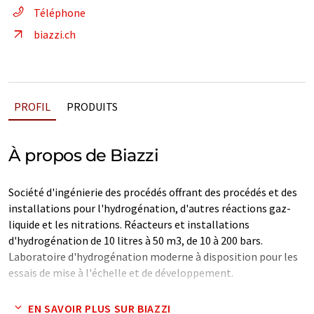
Téléphone
biazzi.ch
PROFIL
PRODUITS
À propos de Biazzi
Société d'ingénierie des procédés offrant des procédés et des
installations pour l'hydrogénation, d'autres réactions gaz-
liquide et les nitrations. Réacteurs et installations
d'hydrogénation de 10 litres à 50 m3, de 10 à 200 bars.
Laboratoire d'hydrogénation moderne à disposition pour les
essais de mise à l'échelle et de développement.
Note: Cet article a été traduit à l'aide d'un système
EN SAVOIR PLUS SUR BIAZZI