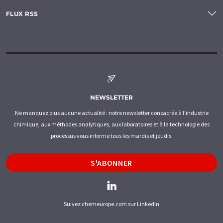
FLUX RSS
NEWSLETTER
Ne manquez plus aucune actualité : notre newsletter consacrée à l'industrie
chimique, aux méthodes analytiques, aux laboratoires et à la technologie des
processus vous informe tous les mardis et jeudis.
S'ABONNER
Suivez chemeurope.com sur LinkedIn