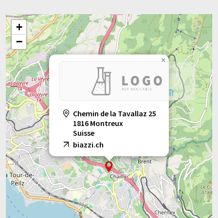
+
−
×
Chemin de la Tavallaz 25
1816 Montreux
Suisse
biazzi.ch