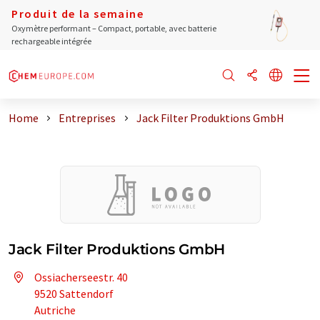
Produit de la semaine
Oxymètre performant – Compact, portable, avec batterie
rechargeable intégrée
Home
Entreprises
Jack Filter Produktions GmbH
Jack Filter Produktions GmbH
Ossiacherseestr. 40
9520 Sattendorf
Autriche