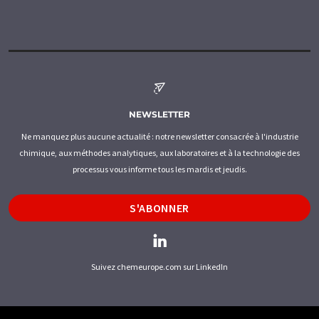
NEWSLETTER
Ne manquez plus aucune actualité : notre newsletter consacrée à l'industrie
chimique, aux méthodes analytiques, aux laboratoires et à la technologie des
processus vous informe tous les mardis et jeudis.
S'ABONNER
Suivez chemeurope.com sur LinkedIn