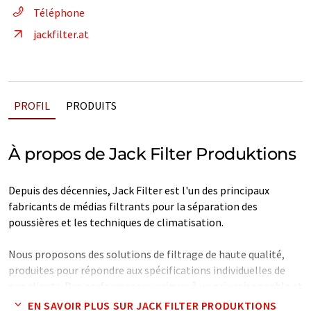
Téléphone
jackfilter.at
PROFIL
PRODUITS
À propos de Jack Filter Produktions
Depuis des décennies, Jack Filter est l'un des principaux
fabricants de médias filtrants pour la séparation des
poussières et les techniques de climatisation.
Nous proposons des solutions de filtrage de haute qualité,
produites pour répondre aux spécifications individuelles de
nos clients. Des performances uniques à un prix raisonnable et
des délais de livraison courts permettent d'obtenir un rapport
EN SAVOIR PLUS SUR JACK FILTER PRODUKTIONS