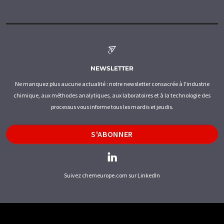
NEWSLETTER
Ne manquez plus aucune actualité : notre newsletter consacrée à l'industrie
chimique, aux méthodes analytiques, aux laboratoires et à la technologie des
processus vous informe tous les mardis et jeudis.
S'ABONNER
Suivez chemeurope.com sur LinkedIn