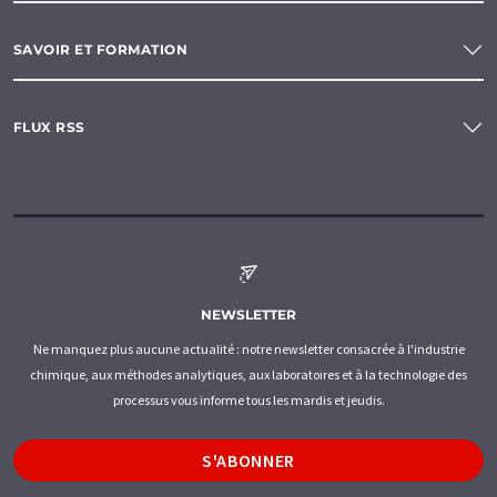
SAVOIR ET FORMATION
FLUX RSS
NEWSLETTER
Ne manquez plus aucune actualité : notre newsletter consacrée à l'industrie
chimique, aux méthodes analytiques, aux laboratoires et à la technologie des
processus vous informe tous les mardis et jeudis.
S'ABONNER