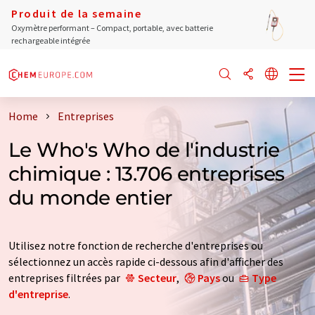
Produit de la semaine
Oxymètre performant – Compact, portable, avec batterie
rechargeable intégrée
Home
Entreprises
Le Who's Who de l'industrie
chimique : 13.706 entreprises
du monde entier
Utilisez notre fonction de recherche d'entreprises ou
sélectionnez un accès rapide ci-dessous afin d'afficher des
entreprises filtrées par
Secteur
,
Pays
ou
Type
d'entreprise
.