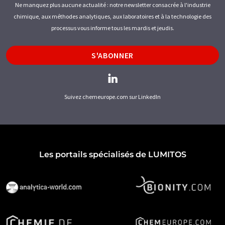
Ne manquez plus aucune actualité : notre newsletter consacrée à l'industrie
chimique, aux méthodes analytiques, aux laboratoires et à la technologie des
processus vous informe tous les mardis et jeudis.
S'ABONNER
Suivez chemeurope.com sur LinkedIn
Les portails spécialisés de LUMITOS