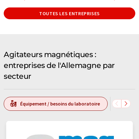
TOUTES LES ENTREPRISES
Agitateurs magnétiques :
entreprises de l'Allemagne par
secteur
Équipement / besoins du laboratoire
Techn