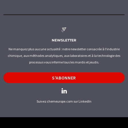
NEWSLETTER
Ne manquez plus aucune actualité : notre newsletter consacrée à l'industrie
chimique, aux méthodes analytiques, aux laboratoires et à la technologie des
processus vous informe tous les mardis et jeudis.
S'ABONNER
Suivez chemeurope.com sur LinkedIn