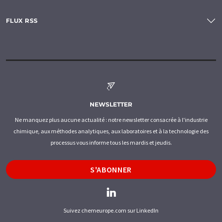
FLUX RSS
NEWSLETTER
Ne manquez plus aucune actualité : notre newsletter consacrée à l'industrie
chimique, aux méthodes analytiques, aux laboratoires et à la technologie des
processus vous informe tous les mardis et jeudis.
S'ABONNER
Suivez chemeurope.com sur LinkedIn