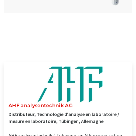
AHF analysentechnik AG
Distributeur, Technologie d'analyse en laboratoire /
mesure en laboratoire, Tübingen, Allemagne
AHF analysentechnik à Tübingen, en Allemagne, est un