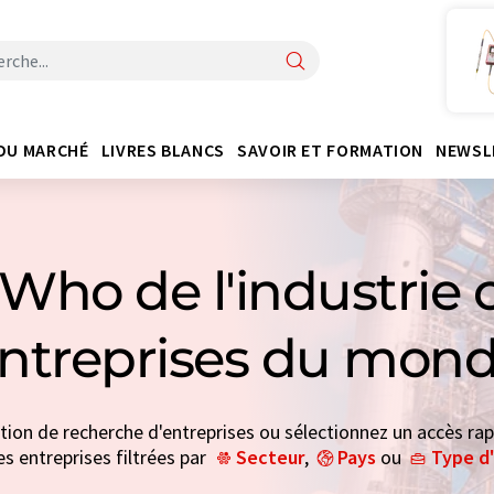
DU MARCHÉ
LIVRES BLANCS
SAVOIR ET FORMATION
NEWSL
Who de l'industrie 
entreprises du mond
ction de recherche d'entreprises ou sélectionnez un accès rap
es entreprises filtrées par
Secteur
,
Pays
ou
Type d