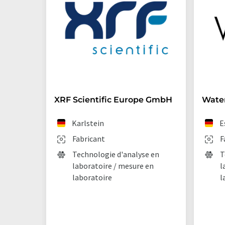
XRF Scientific Europe GmbH
Wate
Karlstein
E
Fabricant
F
Technologie d'analyse en
T
laboratoire / mesure en
l
laboratoire
l