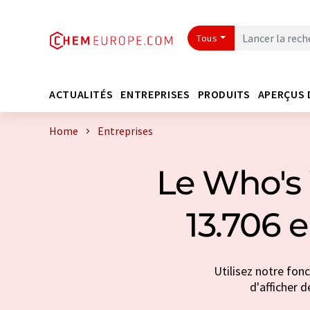
Tous
ACTUALITÉS
ENTREPRISES
PRODUITS
APERÇUS 
Home
Entreprises
Le Who's 
13.706 
Utilisez notre fon
d'afficher d