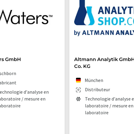
rs GmbH
Altmann Analytik GmbH
Co. KG
schborn
München
abricant
Distributeur
echnologie d'analyse en
aboratoire / mesure en
Technologie d'analyse 
aboratoire
laboratoire / mesure en
laboratoire