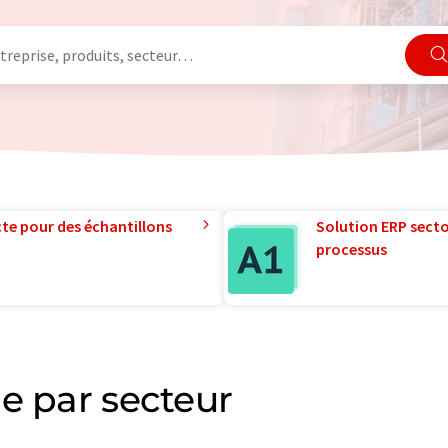
te pour des échantillons
Solution ERP sector
processus
e par secteur