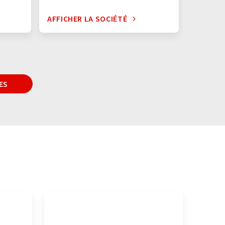
AFFICHER LA SOCIÉTÉ
AFFICHE
ES