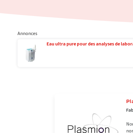
Annonces
Eau ultra pure pour des analyses de labora
Pl
Fab
Nou
non