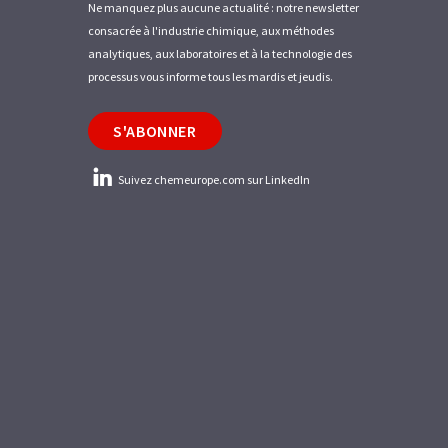
Ne manquez plus aucune actualité : notre newsletter
consacrée à l'industrie chimique, aux méthodes
analytiques, aux laboratoires et à la technologie des
processus vous informe tous les mardis et jeudis.
S'ABONNER
Suivez chemeurope.com sur LinkedIn