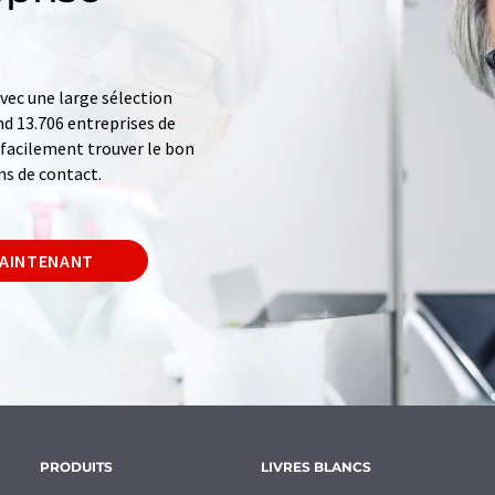
ec une large sélection
d 13.706 entreprises de
z facilement trouver le bon
ns de contact.
MAINTENANT
PRODUITS
LIVRES BLANCS