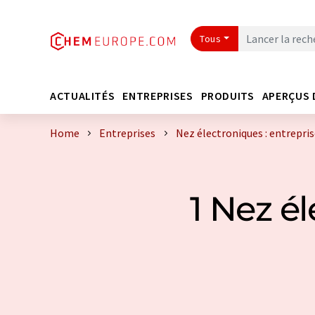
Tous
ACTUALITÉS
ENTREPRISES
PRODUITS
APERÇUS 
Home
Entreprises
Nez électroniques : entrepri
1 Nez é