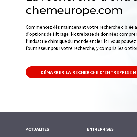
chemeurope.com
Commencez dès maintenant votre recherche ciblée av
d'options de filtrage. Notre base de données compren
l’industrie chimique du monde entier. Ici, vous pouve
fournisseur pour votre recherche, y compris les optio
DÉMARRER LA RECHERCHE D'ENTREPRISE 
ACTUALITÉS
ENTREPRISES