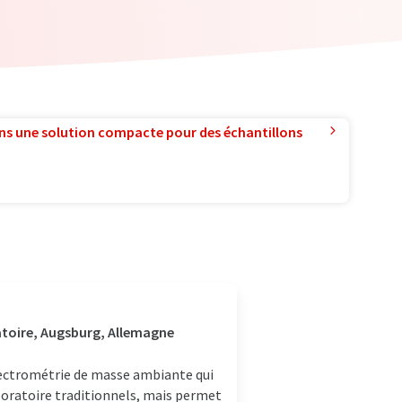
ns une solution compacte pour des échantillons
atoire, Augsburg, Allemagne
pectrométrie de masse ambiante qui
boratoire traditionnels, mais permet