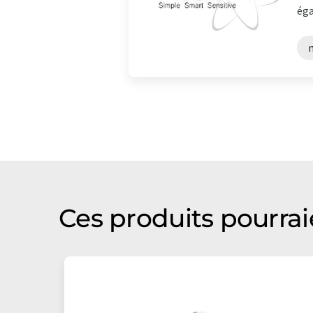
éga
Ces produits pourrai