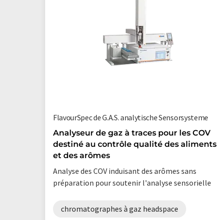
FlavourSpec de G.A.S. analytische Sensorsysteme
Analyseur de gaz à traces pour les COV
destiné au contrôle qualité des aliments
et des arômes
Analyse des COV induisant des arômes sans
préparation pour soutenir l'analyse sensorielle
chromatographes à gaz headspace