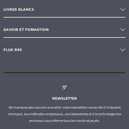
LIVRES BLANCS
SAVOIR ET FORMATION
FLUX RSS
NEWSLETTER
Ne manquez plus aucune actualité : notre newsletter consacrée à l'industrie
chimique, aux méthodes analytiques, aux laboratoires et à la technologie des
processus vous informe tous les mardis et jeudis.