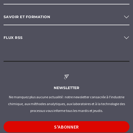
SAVOIR ET FORMATION
FLUX RSS
NEWSLETTER
Ne manquez plus aucune actualité : notre newsletter consacrée à l'industrie
chimique, aux méthodes analytiques, aux laboratoires et à la technologie des
processus vous informe tous les mardis et jeudis.
S'ABONNER