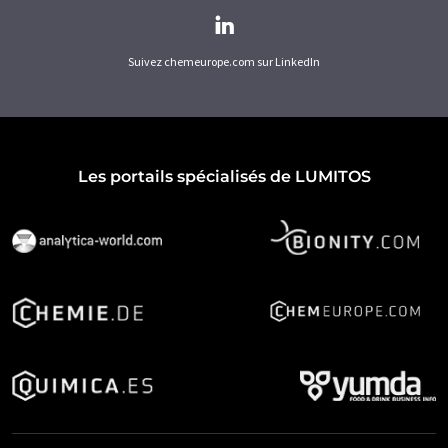
Suivez chemeurope.com sur LinkedIn
Les portails spécialisés de LUMITOS