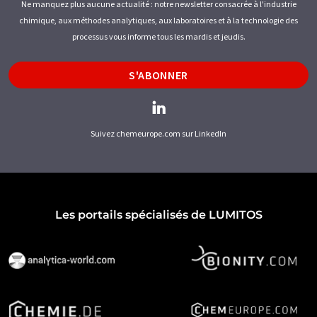
Ne manquez plus aucune actualité : notre newsletter consacrée à l'industrie
chimique, aux méthodes analytiques, aux laboratoires et à la technologie des
processus vous informe tous les mardis et jeudis.
S'ABONNER
Suivez chemeurope.com sur LinkedIn
Les portails spécialisés de LUMITOS