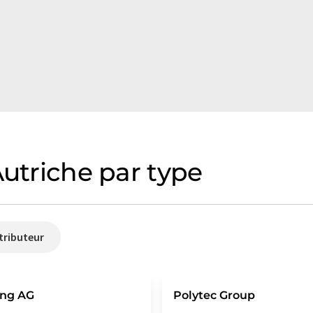
Autriche par type
tributeur
ing AG
Polytec Group