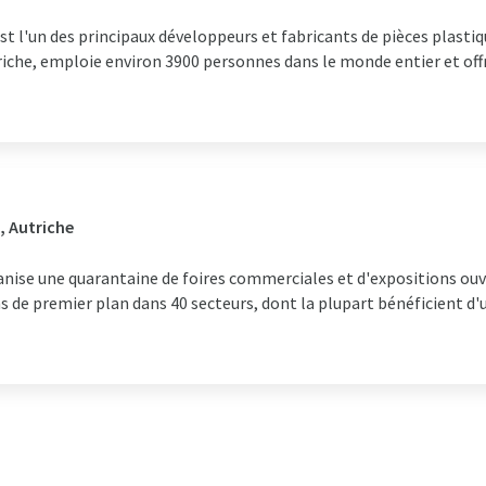
l'un des principaux développeurs et fabricants de pièces plastiqu
riche, emploie environ 3900 personnes dans le monde entier et offre
, Autriche
ise une quarantaine de foires commerciales et d'expositions ouver
de premier plan dans 40 secteurs, dont la plupart bénéficient d'u