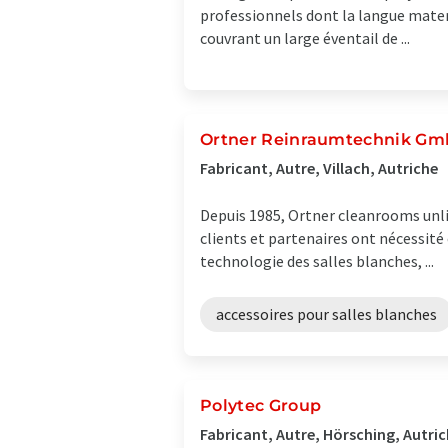
professionnels dont la langue mater
couvrant un large éventail de ...
Ortner Reinraumtechnik G
Fabricant, Autre, Villach, Autriche
Depuis 1985, Ortner cleanrooms unli
clients et partenaires ont nécessité
technologie des salles blanches, ...
accessoires pour salles blanches
Polytec Group
Fabricant, Autre, Hörsching, Autri