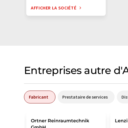
AFFICHER LA SOCIÉTÉ
Entreprises autre d'
Fabricant
Prestataire de services
Dis
Ortner Reinraumtechnik
Lenz
GmbH