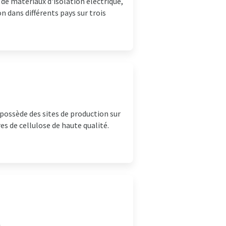
de matériaux d'isolation électrique,
n dans différents pays sur trois
 possède des sites de production sur
es de cellulose de haute qualité.