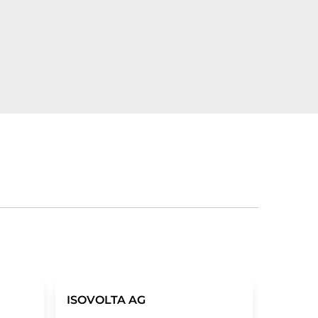
ISOVOLTA AG
Lithoz