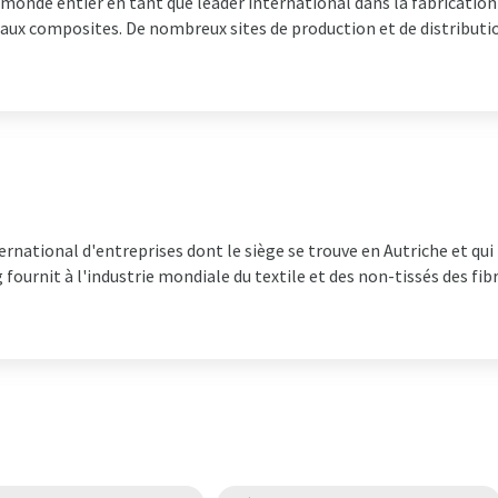
onde entier en tant que leader international dans la fabrication 
iaux composites. De nombreux sites de production et de distributio
rnational d'entreprises dont le siège se trouve en Autriche et qui
fournit à l'industrie mondiale du textile et des non-tissés des fibr