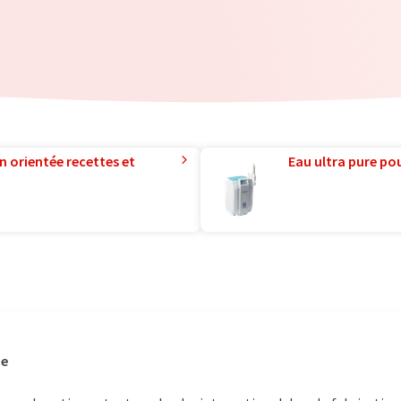
n orientée recettes et
Eau ultra pure pou
he