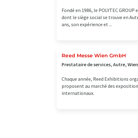
Fondé en 1986, le POLYTEC GROUP est 
dont le siège social se trouve en Aut
ans, son expérience et ...
Reed Messe Wien GmbH
Prestataire de services, Autre, Wien
Chaque année, Reed Exhibitions organ
proposent au marché des expositions 
internationaux.