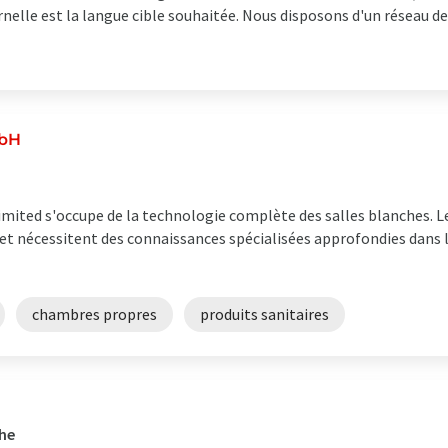
nelle est la langue cible souhaitée. Nous disposons d'un réseau d
mbH
mited s'occupe de la technologie complète des salles blanches. Le
 et nécessitent des connaissances spécialisées approfondies dans l
chambres propres
produits sanitaires
che