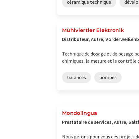
céramique technique
dével
Mühlviertler Elektronik
Distributeur, Autre, Vorderweißenb
Technique de dosage et de pesage pou
chimiques, la mesure et le contrôle 
balances
pompes
Mondolingua
Prestataire de services, Autre, Sal
Nous gérons pour vous des projets de