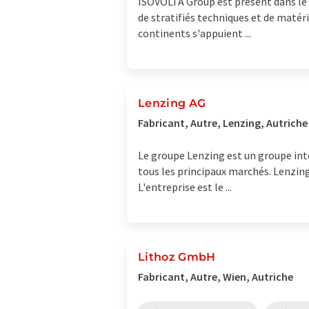
ISOVOLTA Group est présent dans le m
de stratifiés techniques et de matér
continents s'appuient ...
Lenzing AG
Fabricant, Autre, Lenzing, Autriche
Le groupe Lenzing est un groupe inte
tous les principaux marchés. Lenzing 
L'entreprise est le ...
Lithoz GmbH
Fabricant, Autre, Wien, Autriche