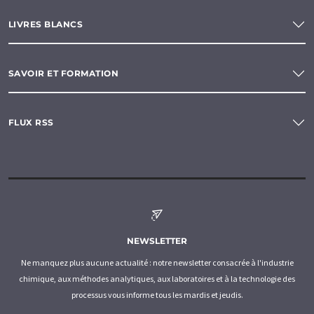
LIVRES BLANCS
SAVOIR ET FORMATION
FLUX RSS
NEWSLETTER
Ne manquez plus aucune actualité : notre newsletter consacrée à l'industrie
chimique, aux méthodes analytiques, aux laboratoires et à la technologie des
processus vous informe tous les mardis et jeudis.