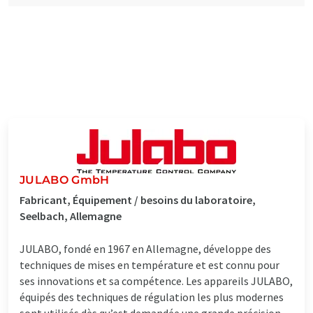
JULABO GmbH
Fabricant, Équipement / besoins du laboratoire,
Seelbach, Allemagne
JULABO, fondé en 1967 en Allemagne, développe des
techniques de mises en température et est connu pour
ses innovations et sa compétence. Les appareils JULABO,
équipés des techniques de régulation les plus modernes
sont utilisés dès qu’est demandée une grande précision