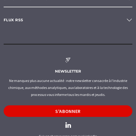
FLUX RSS
NEWSLETTER
Ne manquez plus aucune actualité : notre newsletter consacrée à l'industrie
chimique, aux méthodes analytiques, aux laboratoires et à la technologie des
processus vous informe tous les mardis et jeudis.
S'ABONNER