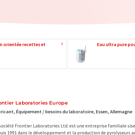
n orientée recettes et
Eau ultra pure pou
ontier Laboratories Europe
ricant, Équipement / besoins du laboratoire, Essen, Allemagne
société Frontier Laboratories Ltd. est une entreprise familiale sise
uis 1991 dans le développement et la production de pyrolyseurs a