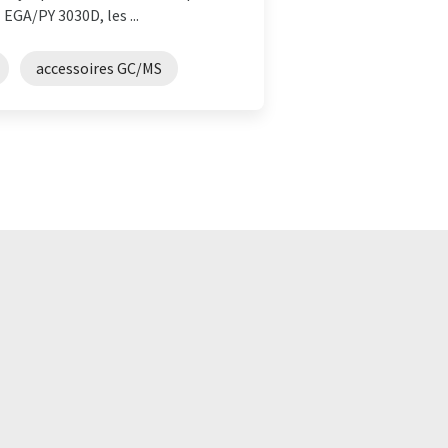
EGA/PY 3030D, les ...
accessoires GC/MS