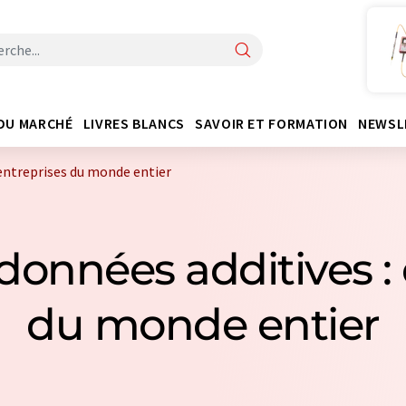
DU MARCHÉ
LIVRES BLANCS
SAVOIR ET FORMATION
NEWSL
 entreprises du monde entier
données additives :
du monde entier