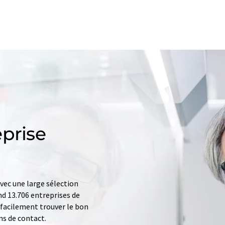
prise
ec une large sélection
d 13.706 entreprises de
z facilement trouver le bon
ns de contact.