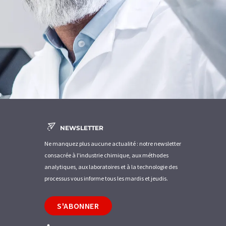
NEWSLETTER
Ne manquez plus aucune actualité : notre newsletter
consacrée à l'industrie chimique, aux méthodes
analytiques, aux laboratoires et à la technologie des
processus vous informe tous les mardis et jeudis.
S'ABONNER