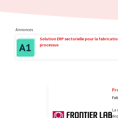
Annonces
Solution ERP sectorielle pour la fabricatio
processus
Fr
Fab
La 
dep