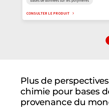
bases de données sur les polymères
CONSULTER LE PRODUIT
Plus de perspectives
chimie pour bases d
provenance du mond