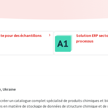
te pour des échantillons
Solution ERP sector
processus
v, Ukraine
réer un catalogue complet spécialisé de produits chimiques et bio
s en matière de stockage de données de structure chimique et de r