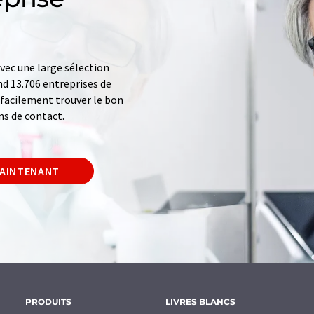
ec une large sélection
d 13.706 entreprises de
z facilement trouver le bon
ns de contact.
MAINTENANT
PRODUITS
LIVRES BLANCS