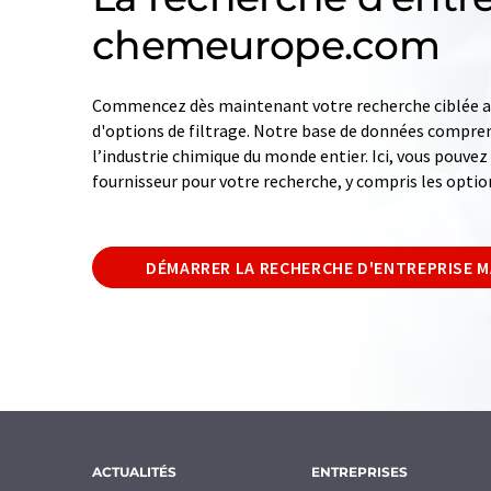
chemeurope.com
Commencez dès maintenant votre recherche ciblée av
d'options de filtrage. Notre base de données compren
l’industrie chimique du monde entier. Ici, vous pouve
fournisseur pour votre recherche, y compris les optio
DÉMARRER LA RECHERCHE D'ENTREPRISE 
ACTUALITÉS
ENTREPRISES