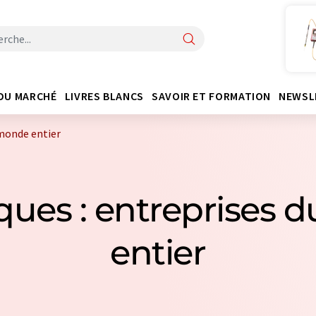
DU MARCHÉ
LIVRES BLANCS
SAVOIR ET FORMATION
NEWSL
 monde entier
iques : entreprises
entier