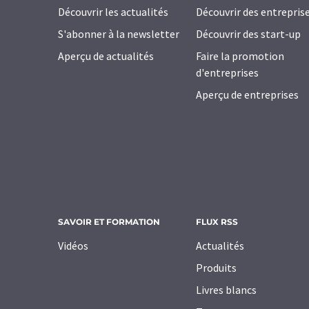
Découvrir les actualités
Découvrir des entrepris
S'abonner à la newsletter
Découvrir des start-up
Aperçu de actualités
Faire la promotion
d'entreprises
Aperçu de entreprises
SAVOIR ET FORMATION
FLUX RSS
Vidéos
Actualités
Produits
Livres blancs