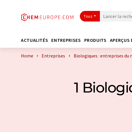
Tous
ACTUALITÉS
ENTREPRISES
PRODUITS
APERÇUS 
Home
Entreprises
Biologiques : entreprises du
1 Biolog