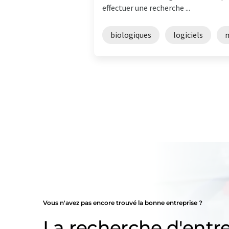
effectuer une recherche ...
biologiques
logiciels
m
Vous n'avez pas encore trouvé la bonne entreprise ?
La recherche d'entre