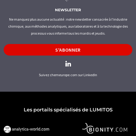
NEWSLETTER
Ne manquez plus aucune actualité : notre newsletter consacrée à l'industrie
chimique, aux méthodes analytiques, aux laboratoires et à la technologie des
processus vous informe tous les mardis et jeudis.
S'ABONNER
Suivez chemeurope.com sur LinkedIn
Les portails spécialisés de LUMITOS