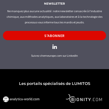
NEWSLETTER
Ne manquez plus aucune actualité : notre newsletter consacrée à l'industrie
chimique, aux méthodes analytiques, aux laboratoires et à la technologie des
processus vous informe tous les mardis et jeudis.
S'ABONNER
Suivez chemeurope.com sur LinkedIn
Les portails spécialisés de LUMITOS