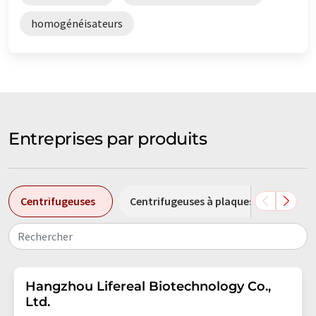
homogénéisateurs
Entreprises par produits
Centrifugeuses
Centrifugeuses à plaques
Homo
Rechercher
Hangzhou Lifereal Biotechnology Co.,
Ltd.