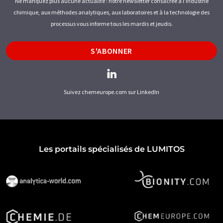
Ne manquez plus aucune actualité : notre newsletter consacrée à l'industrie
chimique, aux méthodes analytiques, aux laboratoires et à la technologie des
processus vous informe tous les mardis et jeudis.
S'ABONNER
Suivez chemeurope.com sur LinkedIn
Les portails spécialisés de LUMITOS