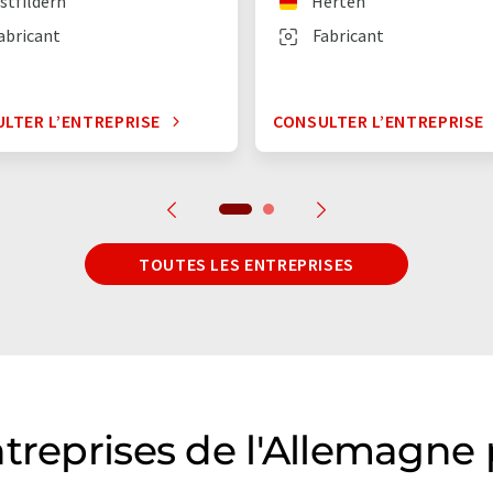
stfildern
Herten
abricant
Fabricant
LTER L’ENTREPRISE
CONSULTER L’ENTREPRISE
TOUTES LES ENTREPRISES
treprises de l'Allemagne 