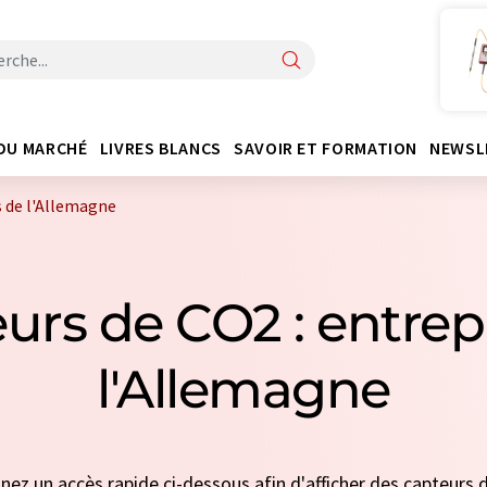
DU MARCHÉ
LIVRES BLANCS
SAVOIR ET FORMATION
NEWSL
s de l'Allemagne
urs de CO2 : entrep
l'Allemagne
nnez un accès rapide ci-dessous afin d'afficher des capteurs