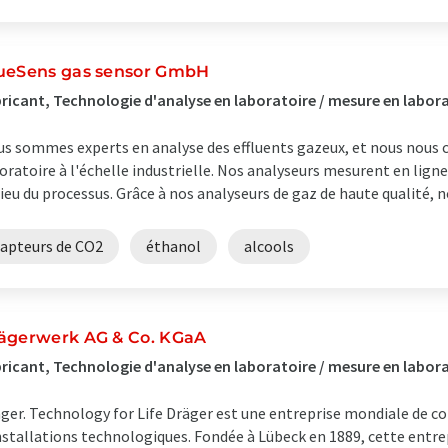
ueSens gas sensor GmbH
ricant, Technologie d'analyse en laboratoire / mesure en labor
s sommes experts en analyse des effluents gazeux, et nous nous c
oratoire à l'échelle industrielle. Nos analyseurs mesurent en ligne 
ieu du processus. Grâce à nos analyseurs de gaz de haute qualité, no
capteurs de CO2
éthanol
alcools
ägerwerk AG & Co. KGaA
ricant, Technologie d'analyse en laboratoire / mesure en labor
ger. Technology for Life Dräger est une entreprise mondiale de c
nstallations technologiques. Fondée à Lübeck en 1889, cette entrep