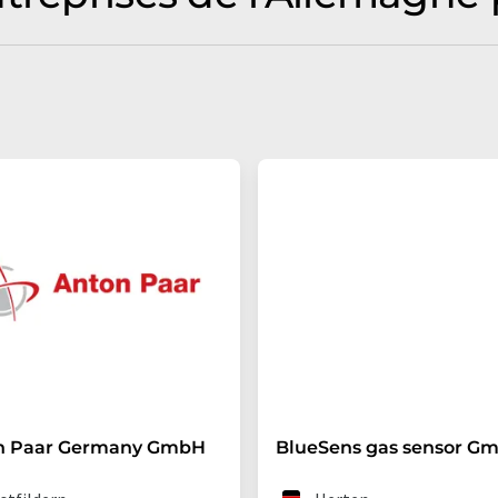
n Paar Germany GmbH
BlueSens gas sensor G