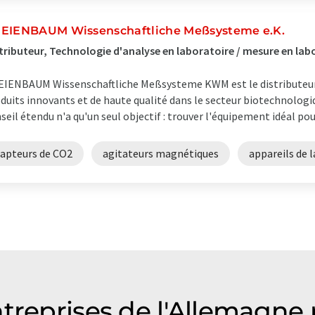
EIENBAUM Wissenschaftliche Meßsysteme e.K.
tributeur, Technologie d'analyse en laboratoire / mesure en la
IENBAUM Wissenschaftliche Meßsysteme KWM est le distributeur e
duits innovants et de haute qualité dans le secteur biotechnologiq
seil étendu n'a qu'un seul objectif : trouver l'équipement idéal pour
capteurs de CO2
agitateurs magnétiques
appareils de 
treprises de l'Allemagne 