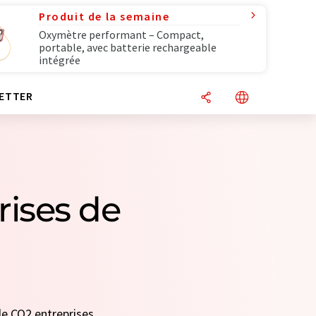
Produit de la semaine
Oxymètre performant – Compact,
portable, avec batterie rechargeable
intégrée
ETTER
rises de
 de CO2 entreprises