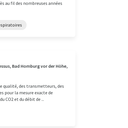
cès au fil des nombreuses années
espiratoires
cessus, Bad Homburg vor der Höhe,
e qualité, des transmetteurs, des
es pour la mesure exacte de
du CO2 et du débit de ...