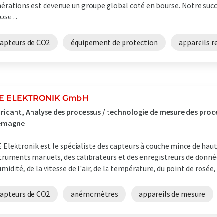
érations est devenue un groupe global coté en bourse. Notre suc
ose ...
capteurs de CO2
équipement de protection
appareils r
E ELEKTRONIK GmbH
ricant, Analyse des processus / technologie de mesure des pro
lemagne
 Elektronik est le spécialiste des capteurs à couche mince de haut
truments manuels, des calibrateurs et des enregistreurs de donné
umidité, de la vitesse de l'air, de la température, du point de rosée, 
capteurs de CO2
anémomètres
appareils de mesure