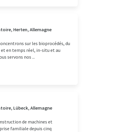
atoire, Herten, Allemagne
oncentrons sur les bioprocédés, du
et en temps réel, in-situ et au
us servons nos ...
atoire, Lübeck, Allemagne
onstruction de machines et
rise familiale depuis cinq