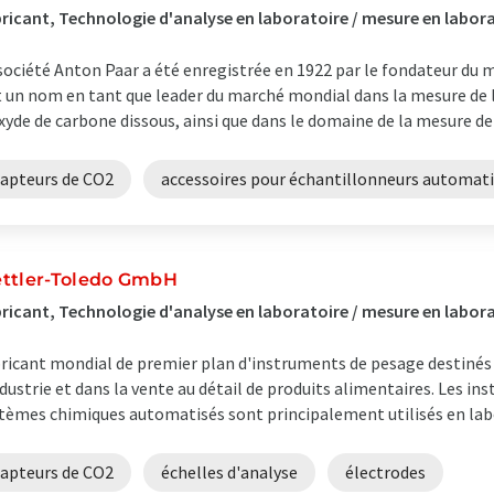
ricant, Technologie d'analyse en laboratoire / mesure en labora
société Anton Paar a été enregistrée en 1922 par le fondateur du 
t un nom en tant que leader du marché mondial dans la mesure de l
xyde de carbone dissous, ainsi que dans le domaine de la mesure de la
capteurs de CO2
accessoires pour échantillonneurs automat
ttler-Toledo GmbH
ricant, Technologie d'analyse en laboratoire / mesure en labor
ricant mondial de premier plan d'instruments de pesage destinés à
ndustrie et dans la vente au détail de produits alimentaires. Les in
tèmes chimiques automatisés sont principalement utilisés en labor
capteurs de CO2
échelles d'analyse
électrodes