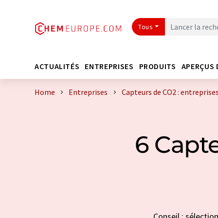
Tous
ACTUALITÉS
ENTREPRISES
PRODUITS
APERÇUS 
Home
Entreprises
Capteurs de CO2 : entreprise
6 Capte
Conseil : sélectio