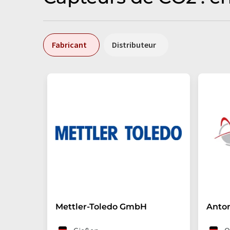
Fabricant
Distributeur
Mettler-Toledo GmbH
Anto