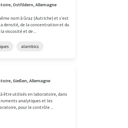
toire, Ostfildern, Allemagne
même nom à Graz (Autriche) et s'est
a densité, de la concentration et du
 viscosité et de ...
iques
alambics
atoire, Gießen, Allemagne
 être utilisés en laboratoire, dans
struments analytiques et les
atoire, pour le contrôle ...