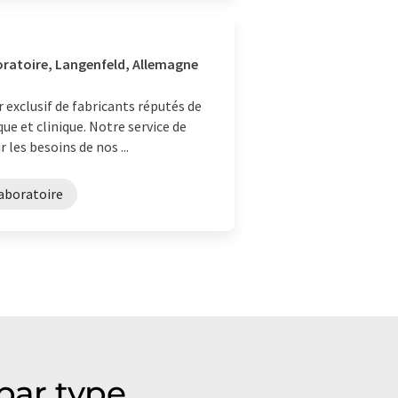
boratoire, Langenfeld, Allemagne
xclusif de fabricants réputés de
ue et clinique. Notre service de
 les besoins de nos ...
laboratoire
par type