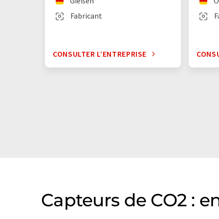
Gießen
O
Fabricant
F
CONSULTER L’ENTREPRISE
CONSU
Capteurs de CO2 : en