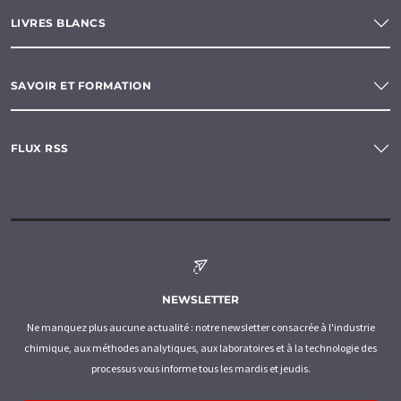
LIVRES BLANCS
SAVOIR ET FORMATION
FLUX RSS
NEWSLETTER
Ne manquez plus aucune actualité : notre newsletter consacrée à l'industrie
chimique, aux méthodes analytiques, aux laboratoires et à la technologie des
processus vous informe tous les mardis et jeudis.