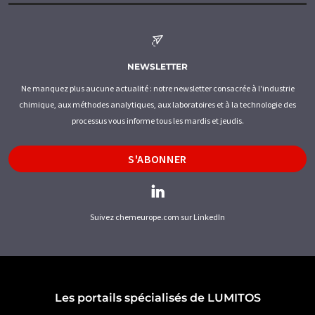
NEWSLETTER
Ne manquez plus aucune actualité : notre newsletter consacrée à l'industrie
chimique, aux méthodes analytiques, aux laboratoires et à la technologie des
processus vous informe tous les mardis et jeudis.
S'ABONNER
Suivez chemeurope.com sur LinkedIn
Les portails spécialisés de LUMITOS