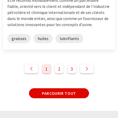
Être reconnu mondialement comme un partenaire
fiable, orienté vers le client et indépendant de l'industrie
pétrolière et chimique internationale et de ses clients
dans le monde entier, ainsi que comme un fournisseur de
solutions innovantes pour les concepts d'usine.
graisses
huiles
lubrifiants
1
2
3
PARCOURIR TOUT