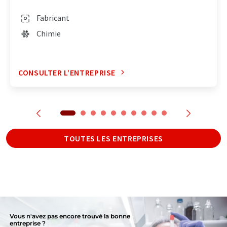
Fabricant
Chimie
CONSULTER L’ENTREPRISE
TOUTES LES ENTREPRISES
Vous n'avez pas encore trouvé la bonne
entreprise ?