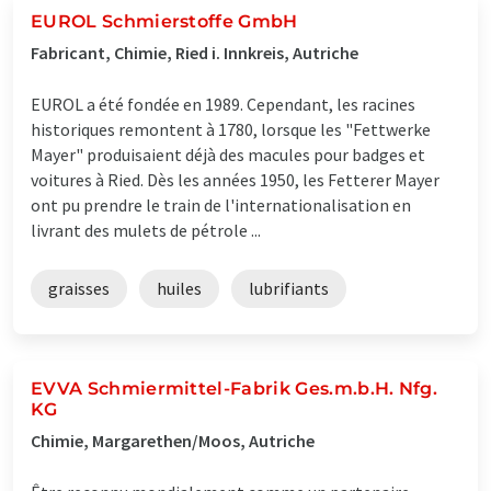
EUROL Schmierstoffe GmbH
Fabricant, Chimie, Ried i. Innkreis, Autriche
EUROL a été fondée en 1989. Cependant, les racines
historiques remontent à 1780, lorsque les "Fettwerke
Mayer" produisaient déjà des macules pour badges et
voitures à Ried. Dès les années 1950, les Fetterer Mayer
ont pu prendre le train de l'internationalisation en
livrant des mulets de pétrole ...
graisses
huiles
lubrifiants
EVVA Schmiermittel-Fabrik Ges.m.b.H. Nfg.
KG
Chimie, Margarethen/Moos, Autriche