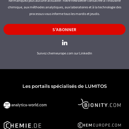
Ne manquez plus aucune actualité : notre newsletter consacrée à l'industrie
chimique, aux méthodes analytiques, aux laboratoires et à la technologie des
processus vous informe tous les mardis et jeudis.
S'ABONNER
Suivez chemeurope.com sur LinkedIn
Les portails spécialisés de LUMITOS