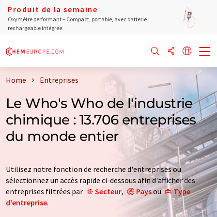
Produit de la semaine
Oxymètre performant – Compact, portable, avec batterie
rechargeable intégrée
Home
Entreprises
Le Who's Who de l'industrie
chimique : 13.706 entreprises
du monde entier
Utilisez notre fonction de recherche d'entreprises ou
sélectionnez un accès rapide ci-dessous afin d'afficher des
entreprises filtrées par
Secteur
,
Pays
ou
Type
d'entreprise
.