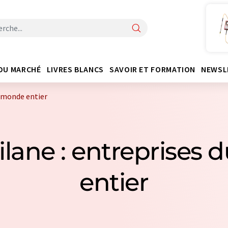
DU MARCHÉ
LIVRES BLANCS
SAVOIR ET FORMATION
NEWSL
u monde entier
silane : entreprises
entier