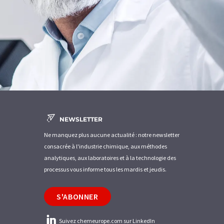
NEWSLETTER
Ne manquez plus aucune actualité : notre newsletter
consacrée à l'industrie chimique, aux méthodes
analytiques, aux laboratoires et à la technologie des
processus vous informe tous les mardis et jeudis.
S'ABONNER
Suivez chemeurope.com sur LinkedIn