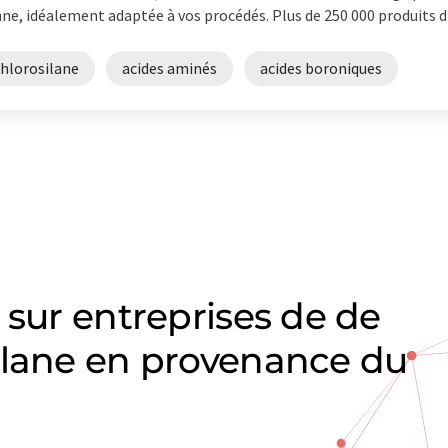
ne, idéalement adaptée à vos procédés. Plus de 250 000 produits di
chlorosilane
acides aminés
acides boroniques
 sur entreprises de de
ilane en provenance du