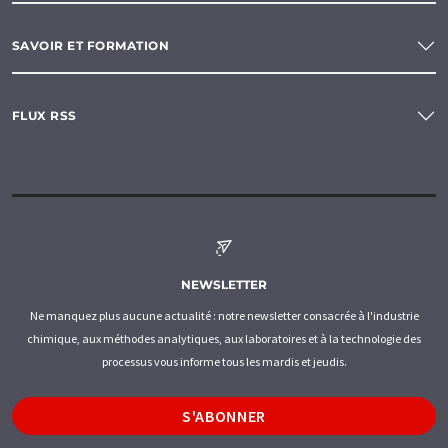
SAVOIR ET FORMATION
FLUX RSS
NEWSLETTER
Ne manquez plus aucune actualité : notre newsletter consacrée à l'industrie
chimique, aux méthodes analytiques, aux laboratoires et à la technologie des
processus vous informe tous les mardis et jeudis.
S'ABONNER