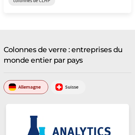
colonnes de CLHP
Colonnes de verre : entreprises du
monde entier par pays
Allemagne
Suisse