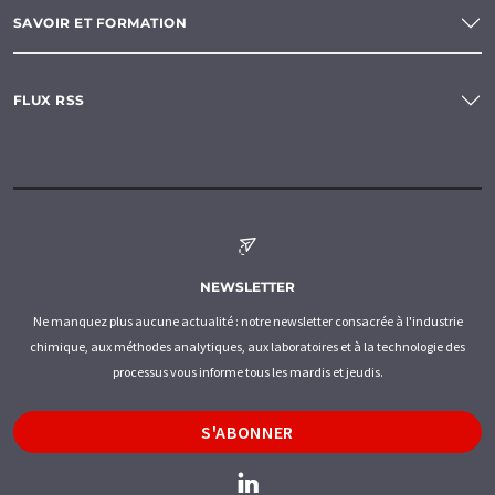
SAVOIR ET FORMATION
FLUX RSS
NEWSLETTER
Ne manquez plus aucune actualité : notre newsletter consacrée à l'industrie
chimique, aux méthodes analytiques, aux laboratoires et à la technologie des
processus vous informe tous les mardis et jeudis.
S'ABONNER