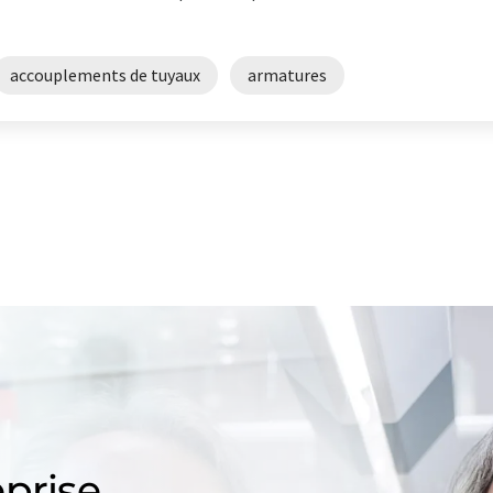
accouplements de tuyaux
armatures
prise