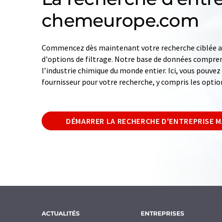
chemeurope.com
Commencez dès maintenant votre recherche ciblée av
d'options de filtrage. Notre base de données compren
l’industrie chimique du monde entier. Ici, vous pouve
fournisseur pour votre recherche, y compris les optio
DÉMARRER LA RECHERCHE D'ENTREPRISE 
ACTUALITÉS
ENTREPRISES