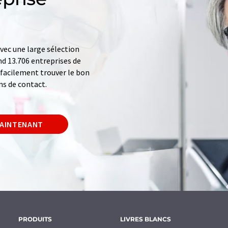
ec une large sélection
d 13.706 entreprises de
z facilement trouver le bon
ns de contact.
MAINTENANT
PRODUITS
LIVRES BLANCS