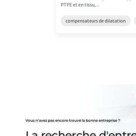
PTFE et en tissu, ...
compensateurs de dilatation
Vous n'avez pas encore trouvé la bonne entreprise ?
La recherche d'entre