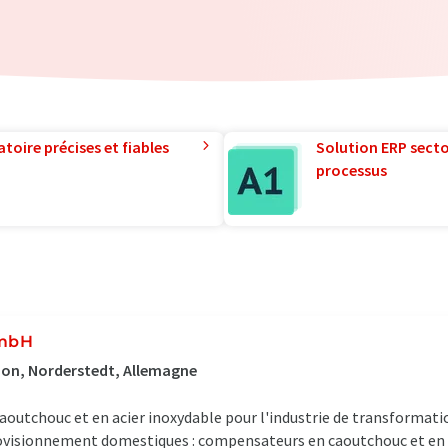
toire précises et fiables
Solution ERP sector
processus
GmbH
ion, Norderstedt, Allemagne
caoutchouc et en acier inoxydable pour l'industrie de transformatio
provisionnement domestiques : compensateurs en caoutchouc et en