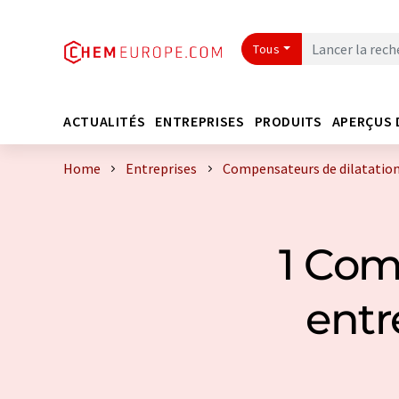
Tous
ACTUALITÉS
ENTREPRISES
PRODUITS
APERÇUS 
Home
Entreprises
Compensateurs de dilatation 
1 Com
entr