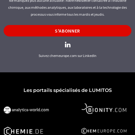
Ne manquez plus aucune actualité : notre newsletter consacrée à l'industrie
chimique, aux méthodes analytiques, aux laboratoires et à la technologie des
processus vous informe tous les mardis et jeudis.
S'ABONNER
Suivez chemeurope.com sur LinkedIn
Les portails spécialisés de LUMITOS