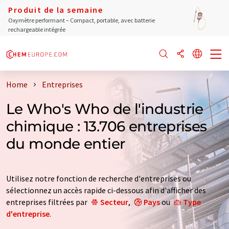
Produit de la semaine
Oxymètre performant – Compact, portable, avec batterie
rechargeable intégrée
Home
Entreprises
Le Who's Who de l'industrie
chimique : 13.706 entreprises
du monde entier
Utilisez notre fonction de recherche d'entreprises ou
sélectionnez un accès rapide ci-dessous afin d'afficher des
entreprises filtrées par
Secteur
,
Pays
ou
Type
d'entreprise
.