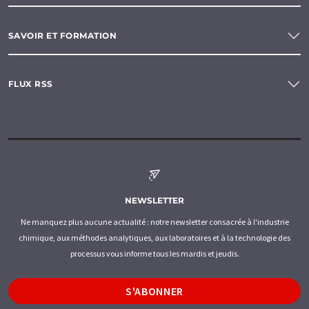
SAVOIR ET FORMATION
FLUX RSS
NEWSLETTER
Ne manquez plus aucune actualité : notre newsletter consacrée à l'industrie
chimique, aux méthodes analytiques, aux laboratoires et à la technologie des
processus vous informe tous les mardis et jeudis.
S'ABONNER