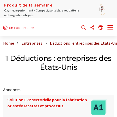
Produit de la semaine
Oxymètre performant – Compact, portable, avec batterie
rechargeable intégrée
Home
Entreprises
Déductions : entreprises des États-Un
1 Déductions : entreprises des
États-Unis
Annonces
Solution ERP sectorielle pour la fabrication
orientée recettes et processus