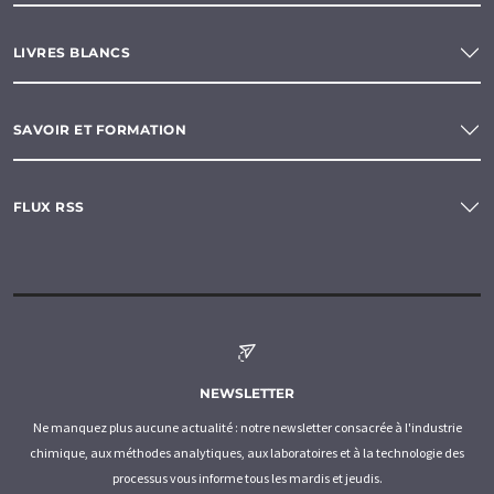
LIVRES BLANCS
SAVOIR ET FORMATION
FLUX RSS
NEWSLETTER
Ne manquez plus aucune actualité : notre newsletter consacrée à l'industrie
chimique, aux méthodes analytiques, aux laboratoires et à la technologie des
processus vous informe tous les mardis et jeudis.