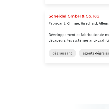
Scheidel GmbH & Co. KG
Fabricant, Chimie, Hirschaid, Alle
Développement et fabrication de mél
décapeurs, les systèmes anti-graffit
dégraissant
agents dégrais