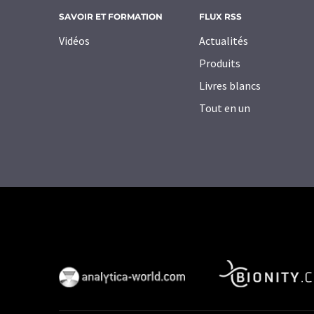
SAVOIR ET FORMATION
FLUX RSS
Vidéos
Actualités
Produits
Livres blancs
Tout en un