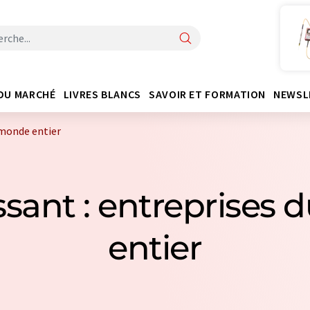
DU MARCHÉ
LIVRES BLANCS
SAVOIR ET FORMATION
NEWSL
 monde entier
ssant : entreprises
entier