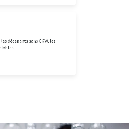
 les décapants sans CKW, les
elables.