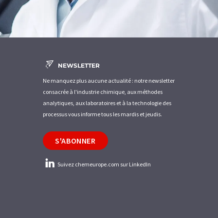
NEWSLETTER
Ne manquez plus aucune actualité : notre newsletter
consacrée à l'industrie chimique, aux méthodes
analytiques, aux laboratoires et à la technologie des
processus vous informe tous les mardis et jeudis.
S'ABONNER
Suivez chemeurope.com sur LinkedIn