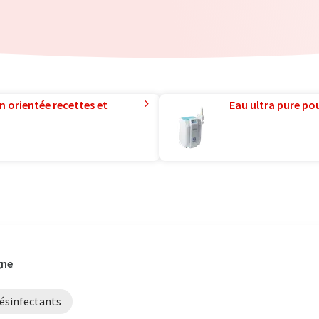
n orientée recettes et
Eau ultra pure pou
gne
ésinfectants