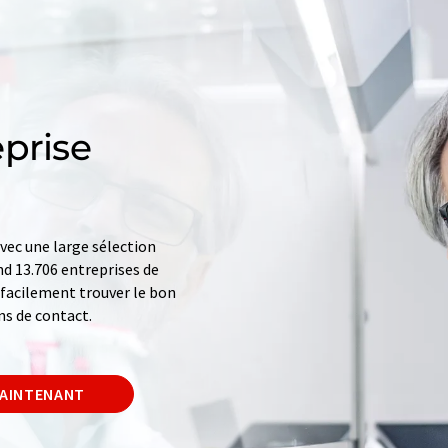
prise
ec une large sélection
d 13.706 entreprises de
z facilement trouver le bon
ns de contact.
MAINTENANT