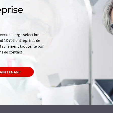
prise
ec une large sélection
d 13.706 entreprises de
z facilement trouver le bon
ns de contact.
MAINTENANT