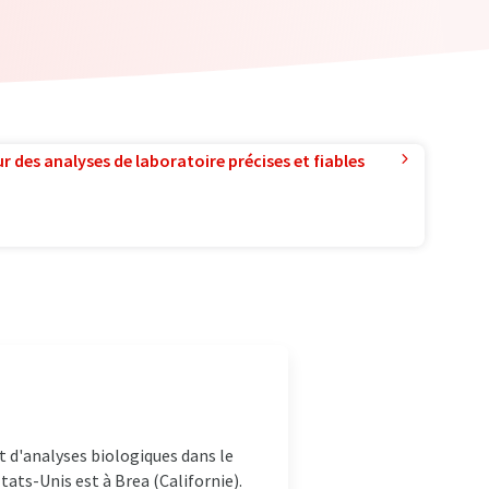
r des analyses de laboratoire précises et fiables
t d'analyses biologiques dans le
ats-Unis est à Brea (Californie).