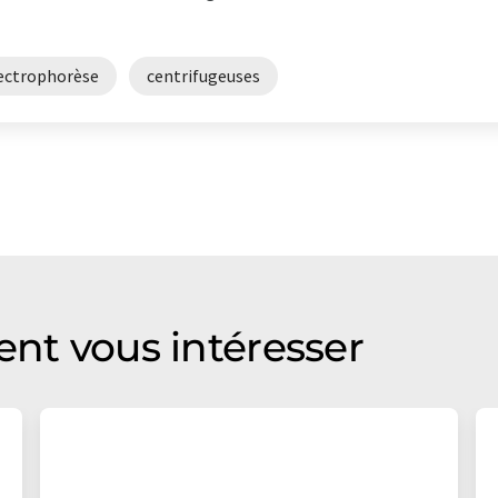
lectrophorèse
centrifugeuses
ent vous intéresser