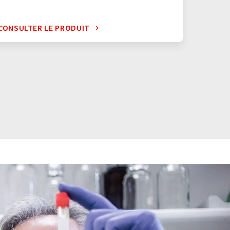
CONSULTER LE PRODUIT
CONSUL