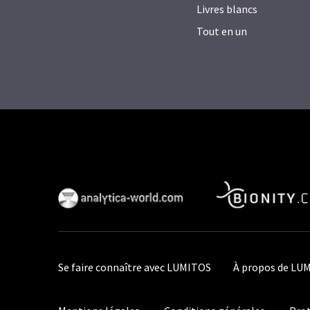
Livres blancs
Tout en un
Se faire connaître avec LUMITOS
À propos de LU