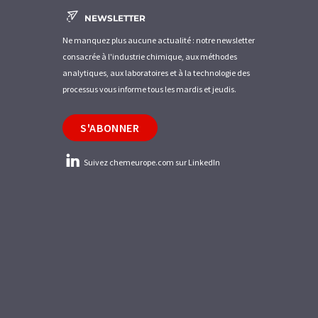
NEWSLETTER
Ne manquez plus aucune actualité : notre newsletter
consacrée à l'industrie chimique, aux méthodes
analytiques, aux laboratoires et à la technologie des
processus vous informe tous les mardis et jeudis.
S'ABONNER
Suivez chemeurope.com sur LinkedIn