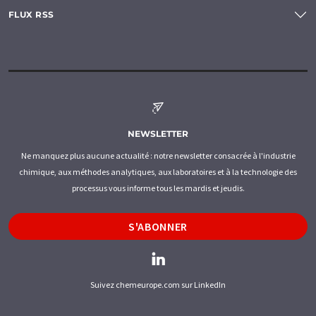
FLUX RSS
NEWSLETTER
Ne manquez plus aucune actualité : notre newsletter consacrée à l'industrie
chimique, aux méthodes analytiques, aux laboratoires et à la technologie des
processus vous informe tous les mardis et jeudis.
S'ABONNER
Suivez chemeurope.com sur LinkedIn