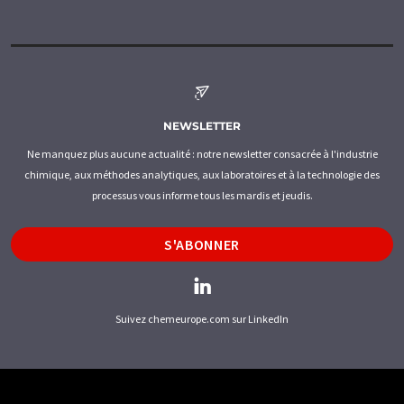
NEWSLETTER
Ne manquez plus aucune actualité : notre newsletter consacrée à l'industrie
chimique, aux méthodes analytiques, aux laboratoires et à la technologie des
processus vous informe tous les mardis et jeudis.
S'ABONNER
Suivez chemeurope.com sur LinkedIn